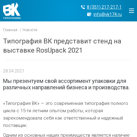
8 (351) 217-217-1
info@vk174.ru
Главная
Новости
Типография ВК представит стенд на
выставке RosUpack 2021
28.04.2021
Мы презентуем свой ассортимент упаковки для
различных направлений бизнеса и производства.
«Типография ВК» — это современная типография полного
цикла с 15-ти летним опытом работы, которая
зарекомендовала себя как ответственный и надежный
поставщик.
Одним из основных наших преимуществ является наличие