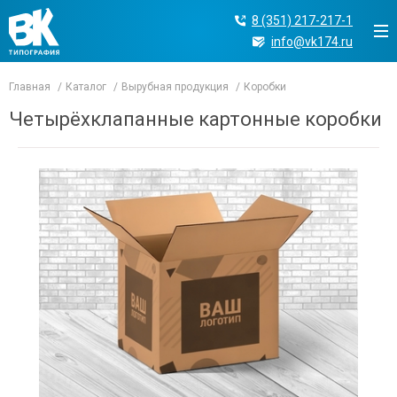
8 (351) 217-217-1
info@vk174.ru
Главная
Каталог
Вырубная продукция
Коробки
Четырёхклапанные картонные коробки