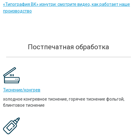
«Типография ВК» изнутри: смотрите видео, как работает наше
производство
Постпечатная обработка
Тиснение/конгрев
холодное конгревное тиснение, горячее тиснение фольгой,
блинтовое тиснение