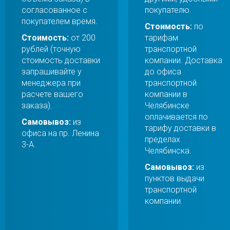
согласованное с
покупателю.
покупателем время.
Стоимость:
по
Стоимость:
от 200
тарифам
рублей (точную
транспортной
стоимость доставки
компании. Доставка
запрашивайте у
до офиса
менеджера при
транспортной
расчете вашего
компании в
заказа).
Челябинске
оплачивается по
Самовывоз:
из
тарифу доставки в
офиса на пр. Ленина
пределах
3-А.
Челябинска.
Самовывоз:
из
пунктов выдачи
транспортной
компании.