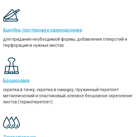
Вырубка, плоттерная и лазерная резка
для придания необходимой формы, добавления отверстий и
перфорации в нужных местах
Брошюровка
скрепка в тачку, скрепка в накидку, пружинный переплет
металлический и пластиковый, клеевое бесшовное скрепление
листов (термопереплет)
Ламинирование