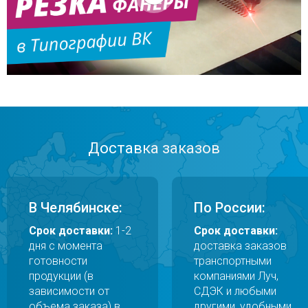
Доставка заказов
В Челябинске:
По России:
Срок доставки:
1-2
Срок доставки:
дня с момента
доставка заказов
готовности
транспортными
продукции (в
компаниями Луч,
зависимости от
СДЭК и любыми
объема заказа) в
другими, удобными