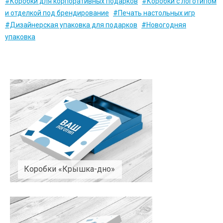
#Коробки для корпоративных подарков
#Коробки с логотипом
и отделкой под брендирование
#Печать настольных игр
#Дизайнерская упаковка для подарков
#Новогодняя
упаковка
Коробки «Крышка-дно»