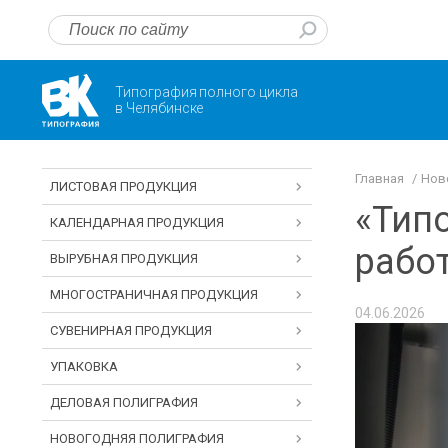
Типография полного цикла
в Челябинске
Главная
Нов
ЛИСТОВАЯ ПРОДУКЦИЯ
«Типо
КАЛЕНДАРНАЯ ПРОДУКЦИЯ
рабо
ВЫРУБНАЯ ПРОДУКЦИЯ
МНОГОСТРАНИЧНАЯ ПРОДУКЦИЯ
04.06.2026
СУВЕНИРНАЯ ПРОДУКЦИЯ
УПАКОВКА
ДЕЛОВАЯ ПОЛИГРАФИЯ
НОВОГОДНЯЯ ПОЛИГРАФИЯ