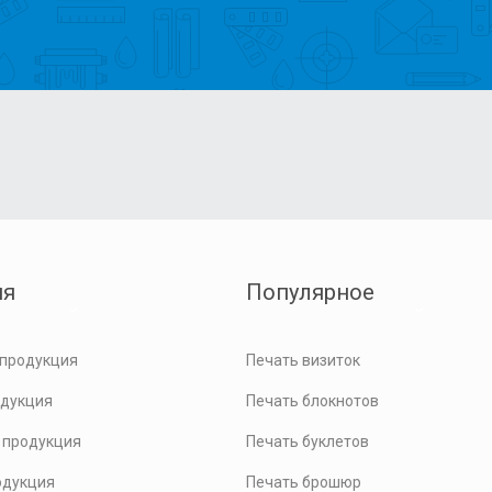
ия
Популярное
 продукция
Печать визиток
одукция
Печать блокнотов
 продукция
Печать буклетов
одукция
Печать брошюр