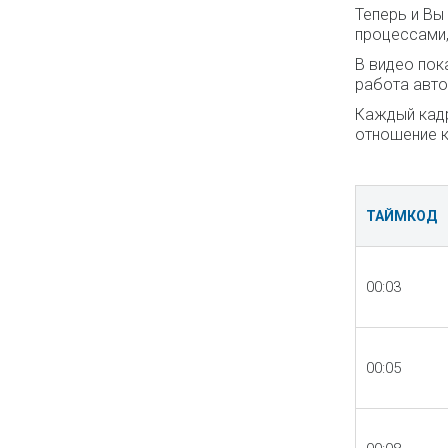
Теперь и Вы
процессами,
В видео пок
работа авто
Каждый кадр
отношение к
ТАЙМКОД
00:03
00:05