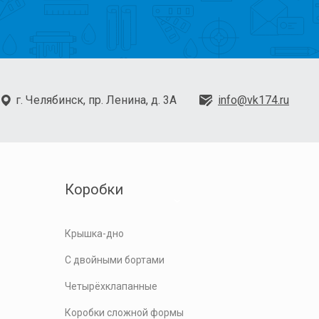
г. Челябинск, пр. Ленина, д. 3А
info@vk174.ru
Коробки
Крышка-дно
С двойными бортами
Четырёхклапанные
Коробки сложной формы