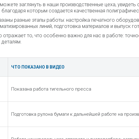
 можете заглянуть в наши производственные цеха, увидеть 
 благодаря которым создается качественная полиграфичес
азаны разные этапы работы: настройка печатного оборудова
матизированных линий, подготовка материалов и выпуск го
 отражает то, что особенно важно для нас в работе: точно
 деталям.
ЧТО ПОКАЗАНО В ВИДЕО
Показана работа тигельного пресса
Подготовка рулона бумаги к дальнейшей работе на произ