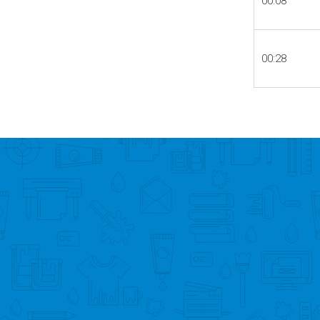
00:08
00:28