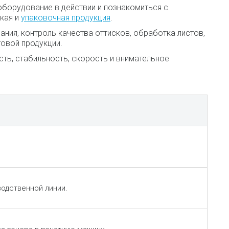
оборудование в действии и познакомиться с
кая и
упаковочная продукция
.
ния, контроль качества оттисков, обработка листов,
товой продукции.
сть, стабильность, скорость и внимательное
водственной линии.