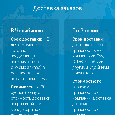
Доставка заказов
В Челябинске:
По России:
Срок доставки:
1-2
Срок доставки:
дня с момента
доставка заказов
готовности
транспортными
продукции (в
компаниями Луч,
зависимости от
СДЭК и любыми
объема заказа) в
другими, удобными
согласованное с
покупателю.
покупателем время.
Стоимость:
по
Стоимость:
от 200
тарифам
рублей (точную
транспортной
стоимость доставки
компании. Доставка
запрашивайте у
до офиса
менеджера при
транспортной