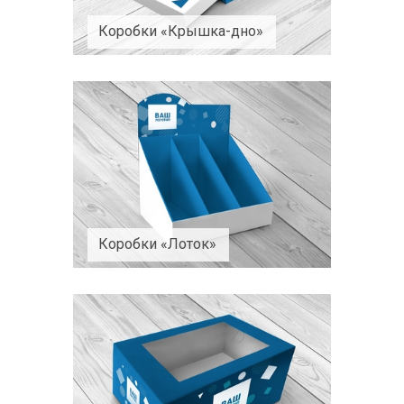
Коробки «Крышка-дно»
Коробки «Лоток»