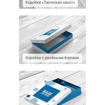
Коробки «Ласточкин хвост»
Коробки с двойными бортами