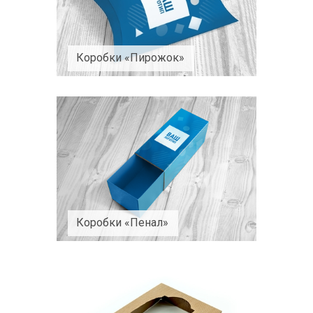
Коробки «Пирожок»
Коробки «Пенал»