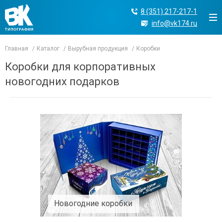
8 (351) 217-217-1
info@vk174.ru
Главная
Каталог
Вырубная продукция
Коробки
Коробки для корпоративных
новогодних подарков
Новогодние коробки