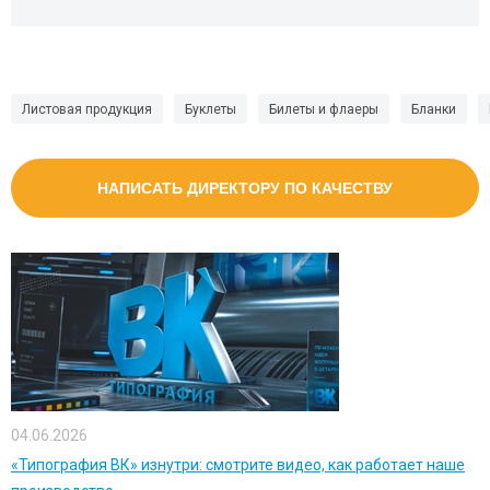
Листовая продукция
Буклеты
Билеты и флаеры
Бланки
НАПИСАТЬ ДИРЕКТОРУ ПО КАЧЕСТВУ
04.06.2026
«Типография ВК» изнутри: смотрите видео, как работает наше