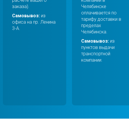
расчете вашего
компании в
заказа).
Челябинске
оплачивается по
Самовывоз:
из
тарифу доставки в
офиса на пр. Ленина
пределах
3-А.
Челябинска.
Самовывоз:
из
пунктов выдачи
транспортной
компании.