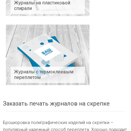
Журналы на пластиковой
спирали
Журналы с термоклеевым
переплетом
Заказать печать журналов на скрепке
Брошюровка полиграфических изделий на скрепки –
популярный надежный способ переплета. Хорошо подходит