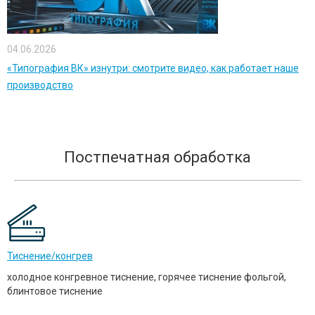
04.06.2026
«Типография ВК» изнутри: смотрите видео, как работает наше
производство
Постпечатная обработка
Тиснение/конгрев
холодное конгревное тиснение, горячее тиснение фольгой,
блинтовое тиснение