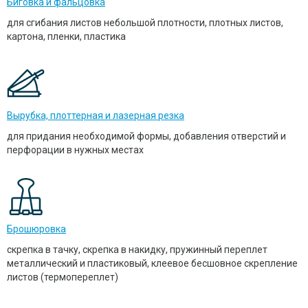
Биговка и фальцовка
для сгибания листов небольшой плотности, плотных листов,
картона, пленки, пластика
Вырубка, плоттерная и лазерная резка
для придания необходимой формы, добавления отверстий и
перфорации в нужных местах
Брошюровка
скрепка в тачку, скрепка в накидку, пружинный переплет
металлический и пластиковый, клеевое бесшовное скрепление
листов (термопереплет)