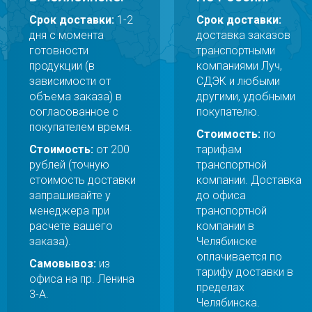
Срок доставки:
1-2
Срок доставки:
дня с момента
доставка заказов
готовности
транспортными
продукции (в
компаниями Луч,
зависимости от
СДЭК и любыми
объема заказа) в
другими, удобными
согласованное с
покупателю.
покупателем время.
Стоимость:
по
Стоимость:
от 200
тарифам
рублей (точную
транспортной
стоимость доставки
компании. Доставка
запрашивайте у
до офиса
менеджера при
транспортной
расчете вашего
компании в
заказа).
Челябинске
оплачивается по
Самовывоз:
из
тарифу доставки в
офиса на пр. Ленина
пределах
3-А.
Челябинска.