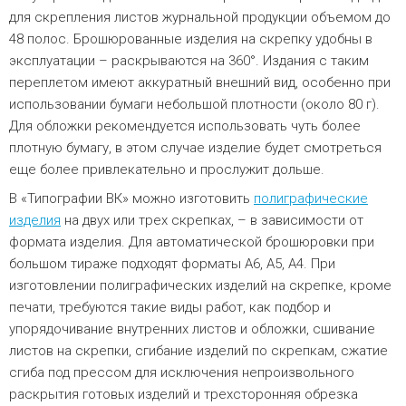
для скрепления листов журнальной продукции объемом до
48 полос. Брошюрованные изделия на скрепку удобны в
эксплуатации – раскрываются на 360°. Издания с таким
переплетом имеют аккуратный внешний вид, особенно при
использовании бумаги небольшой плотности (около 80 г).
Для обложки рекомендуется использовать чуть более
плотную бумагу, в этом случае изделие будет смотреться
еще более привлекательно и прослужит дольше.
В «Типографии ВК» можно изготовить
полиграфические
изделия
на двух или трех скрепках, – в зависимости от
формата изделия. Для автоматической брошюровки при
большом тираже подходят форматы А6, А5, А4. При
изготовлении полиграфических изделий на скрепке, кроме
печати, требуются такие виды работ, как подбор и
упорядочивание внутренних листов и обложки, сшивание
листов на скрепки, сгибание изделий по скрепкам, сжатие
сгиба под прессом для исключения непроизвольного
раскрытия готовых изделий и трехсторонняя обрезка