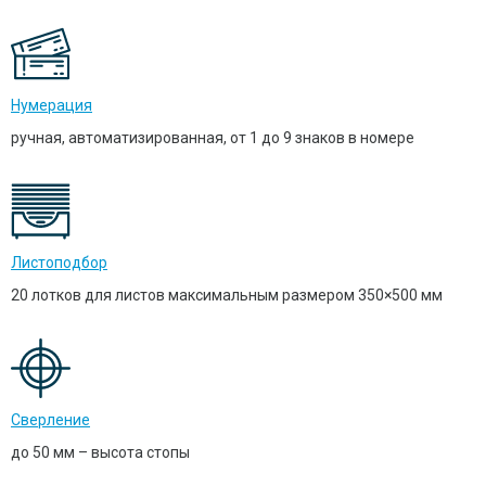
Нумерация
ручная, автоматизированная, от 1 до 9 знаков в номере
Листоподбор
20 лотков для листов максимальным размером 350×500 мм
Сверление
до 50 мм – высота стопы