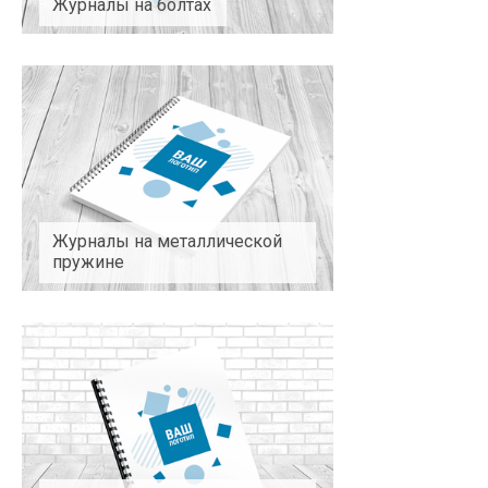
Журналы на болтах
Журналы на металлической
пружине