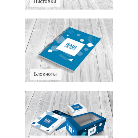
Листовки
Блокноты