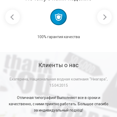
100% гарантия качества
Клиенты о нас
Екатерина, Национальная водная компнаия "Ниагара",
15.04.2015
Отличная типография! Выполняют все в сроки и
качественно, с ними приятно работать. Большое спасибо
за индивидуальный подход!