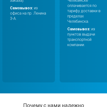
заказа).
Челябинске
оплачивается по
Самовывоз:
из
тарифу доставки в
офиса на пр. Ленина
пределах
3-А.
Челябинска.
Самовывоз:
из
пунктов выдачи
транспортной
компании.
Почему с нами надежно