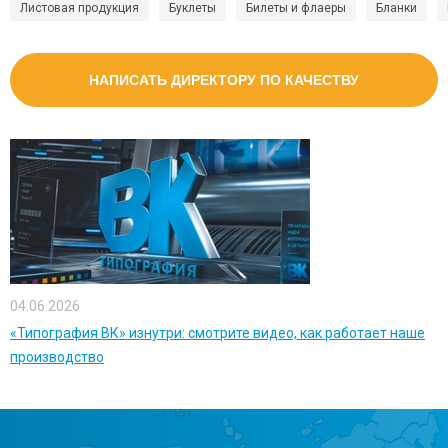
Листовая продукция
Буклеты
Билеты и флаеры
Бланки
НАПИСАТЬ ДИРЕКТОРУ ПО КАЧЕСТВУ
04.06.2026
«Типография ВК» изнутри: смотрите видео, как работает наше
производство