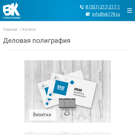
8 (351) 217-217-1
info@vk174.ru
Главная
Каталог
Деловая полиграфия
Визитки