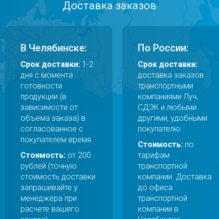
Доставка заказов
В Челябинске:
По России:
Срок доставки:
1-2
Срок доставки:
дня с момента
доставка заказов
готовности
транспортными
продукции (в
компаниями Луч,
зависимости от
СДЭК и любыми
объема заказа) в
другими, удобными
согласованное с
покупателю.
покупателем время.
Стоимость:
по
Стоимость:
от 200
тарифам
рублей (точную
транспортной
стоимость доставки
компании. Доставка
запрашивайте у
до офиса
менеджера при
транспортной
расчете вашего
компании в