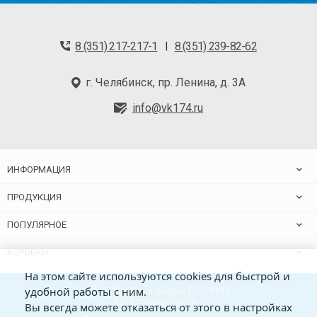
8 (351) 217-217-1
8 (351) 239-82-62
|
г. Челябинск, пр. Ленина, д. 3А
info@vk174.ru
ИНФОРМАЦИЯ
ПРОДУКЦИЯ
ПОПУЛЯРНОЕ
КОРОБКИ
На этом сайте используются cookies для быстрой и
удобной работы с ним.
© ООО «Типография ВК», ИНН
7453228180 , 2026 г.
Вы всегда можете отказаться от этого в настройках