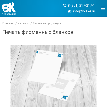
8 (351) 217-217-1
info@vk174.ru
Главная
Каталог
Листовая продукция
Печать фирменных бланков