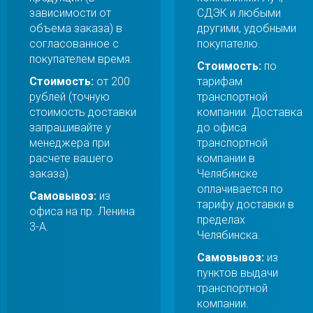
зависимости от
СДЭК и любыми
объема заказа) в
другими, удобными
согласованное с
покупателю.
покупателем время.
Стоимость:
по
Стоимость:
от 200
тарифам
рублей (точную
транспортной
стоимость доставки
компании. Доставка
запрашивайте у
до офиса
менеджера при
транспортной
расчете вашего
компании в
заказа).
Челябинске
оплачивается по
Самовывоз:
из
тарифу доставки в
офиса на пр. Ленина
пределах
3-А.
Челябинска.
Самовывоз:
из
пунктов выдачи
транспортной
компании.