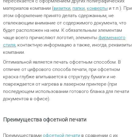
пересекается с оформлением других полиграфических
материалов компании (
визитки
,
папки
,
конверты
и т.п.). При
этом оформление принято делать сдержанным, не
отвлекающим внимание от содержимого документа, что
будет расположен на нем. К обязательным элементам
чаще всего причисляют логотип, элементы
фирменного
стиля
, контактную информацию а также, иногда, реквизиты
компании.
Оптимальной является печать офсетным способом. В
отличие от цифрового способа печати, при офсетном
краска глубже впитывается в структуру бумаги и не
повреждается от нагрева в лазерном принтере (при
последующем использовании готового бланка для печати
документов в офисе).
Преимущества офсетной печати
Преимуществами
офсетной печати
в сравнении с их