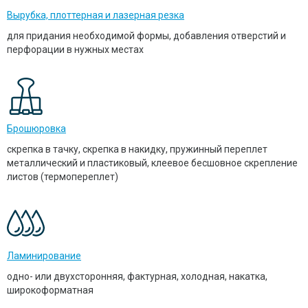
Вырубка, плоттерная и лазерная резка
для придания необходимой формы, добавления отверстий и
перфорации в нужных местах
Брошюровка
скрепка в тачку, скрепка в накидку, пружинный переплет
металлический и пластиковый, клеевое бесшовное скрепление
листов (термопереплет)
Ламинирование
одно- или двухсторонняя, фактурная, холодная, накатка,
широкоформатная