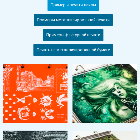
Примеры печати лаком
Примеры металлизированной печати
Примеры фактурной печати
Печать на металлизированной бумаге