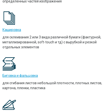
определенных частей изображения
Кашировка
для склеивания 2 или 3 вида различной бумаги (фактурной,
металлизированной, soft-touch и тд) с вырубкой и резкой
отдельных элементов
Биговка и фальцовка
для сгибания листов небольшой плотности, плотных листов,
картона, пленки, пластика