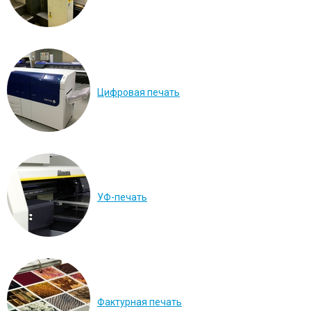
Цифровая печать
УФ-печать
Перейти в галерею
Фактурная печать