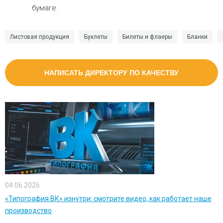
бумаге.
Листовая продукция
Буклеты
Билеты и флаеры
Бланки
НАПИСАТЬ ДИРЕКТОРУ ПО КАЧЕСТВУ
04.06.2026
«Типография ВК» изнутри: смотрите видео, как работает наше
производство