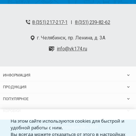
8 (351) 217-217-1
8 (351) 239-82-62
|
г. Челябинск, пр. Ленина, д. 3А
info@vk174.ru
ИНФОРМАЦИЯ
ПРОДУКЦИЯ
ПОПУЛЯРНОЕ
КОРОБКИ
На этом сайте используются cookies для быстрой и
удобной работы с ним.
© ООО «Типография ВК», ИНН
7453228180 , 2026 г.
Вы всегда можете отказаться от этого в настройках