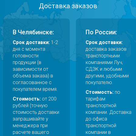
Доставка заказов
В Челябинске:
По России:
Срок доставки:
1-2
Срок доставки:
дня с момента
доставка заказов
готовности
транспортными
продукции (в
компаниями Луч,
зависимости от
СДЭК и любыми
объема заказа) в
другими, удобными
согласованное с
покупателю.
покупателем время.
Стоимость:
по
Стоимость:
от 200
тарифам
рублей (точную
транспортной
стоимость доставки
компании. Доставка
запрашивайте у
до офиса
менеджера при
транспортной
расчете вашего
компании в