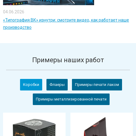
04.06.2026
«Типография ВК» изнутри: смотрите видео, как работает наше
производство
Примеры наших работ
Коробки
Флаеры
Примеры печати лаком
Примеры металлизированной печати