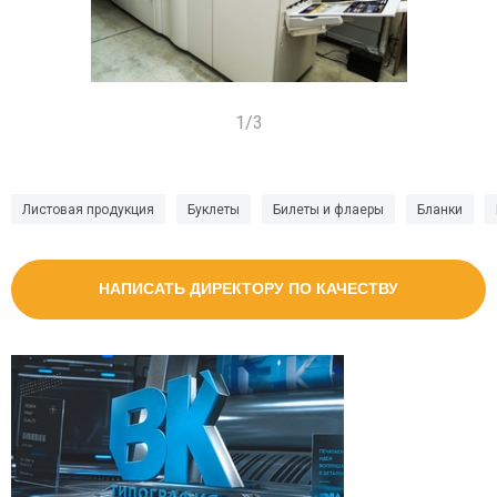
1
/
3
Листовая продукция
Буклеты
Билеты и флаеры
Бланки
НАПИСАТЬ ДИРЕКТОРУ ПО КАЧЕСТВУ