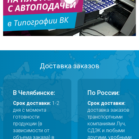
Доставка заказов
В Челябинске:
По России:
Срок доставки:
1-2
Срок доставки:
дня с момента
доставка заказов
готовности
транспортными
продукции (в
компаниями Луч,
зависимости от
СДЭК и любыми
объема заказа) в
другими, удобными