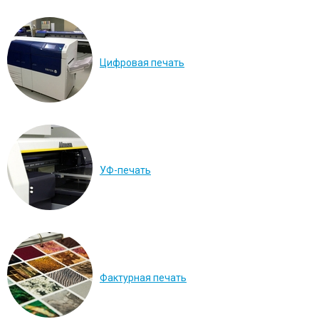
Цифровая печать
УФ-печать
Перейти в галерею
Фактурная печать