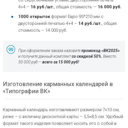
со скругленными углами, двусторонняя печать
4+4 –
16 руб./шт.
, общая стоимость —
16 000 руб.
1000 открыток
формат Евро 95*210 мм с
двусторонней печатью 4+4 –
14 руб./шт.
, общая
стоимость – 14 000 руб.
При оформлении заказа назовите
промокод «ВК2025»
и получите данный комплект
со скидкой 50%.
Вместо
30 000 руб —
всего за 15 000 руб!
Изготовление карманных календарей в
«Типографии ВК»
Карманный календарь изготавливают размером 7×10 см,
реже – с величину дисконтной карты – 5,5×8,5 см. Удобный
формат такого изделия позволяет носить его с собой в