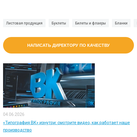
Листовая продукция
Буклеты
Билеты и флаеры
Бланки
НАПИСАТЬ ДИРЕКТОРУ ПО КАЧЕСТВУ
04.06.2026
«Типография ВК» изнутри: смотрите видео, как работает наше
производство