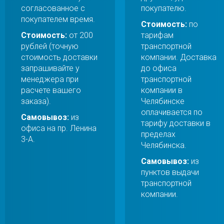
согласованное с
покупателю.
покупателем время.
Стоимость:
по
Стоимость:
от 200
тарифам
рублей (точную
транспортной
стоимость доставки
компании. Доставка
запрашивайте у
до офиса
менеджера при
транспортной
расчете вашего
компании в
заказа).
Челябинске
оплачивается по
Самовывоз:
из
тарифу доставки в
офиса на пр. Ленина
пределах
3-А.
Челябинска.
Самовывоз:
из
пунктов выдачи
транспортной
компании.