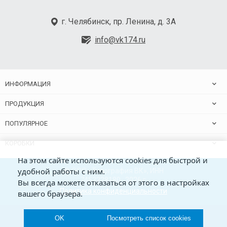
г. Челябинск, пр. Ленина, д. 3А
info@vk174.ru
ИНФОРМАЦИЯ
ПРОДУКЦИЯ
ПОПУЛЯРНОЕ
КОРОБКИ
На этом сайте используются cookies для быстрой и
удобной работы с ним.
© ООО «Типография ВК», ИНН
7453228180 , 2026 г.
Вы всегда можете отказаться от этого в настройках
Политика конфиденциальности
вашего браузера.
OK
Посмотреть список cookies