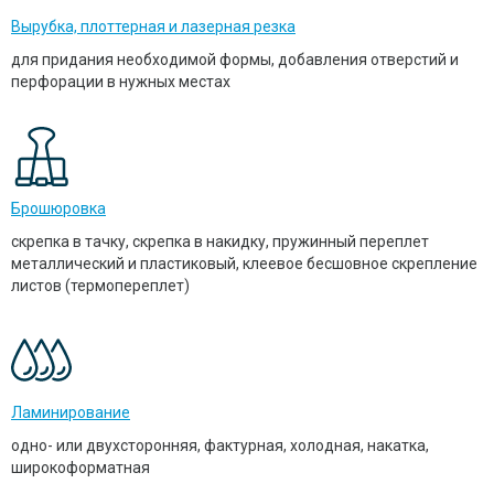
Вырубка, плоттерная и лазерная резка
для придания необходимой формы, добавления отверстий и
перфорации в нужных местах
Брошюровка
скрепка в тачку, скрепка в накидку, пружинный переплет
металлический и пластиковый, клеевое бесшовное скрепление
листов (термопереплет)
Ламинирование
одно- или двухсторонняя, фактурная, холодная, накатка,
широкоформатная