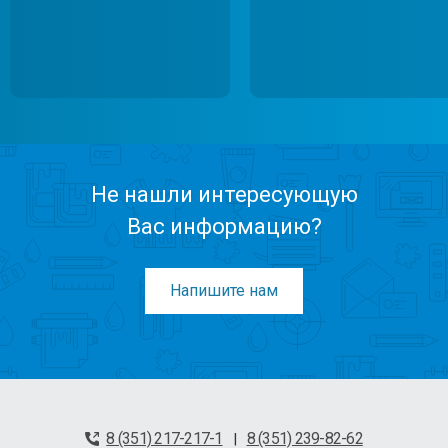
Не нашли интересующую
Вас информацию?
Напишите нам
8 (351) 217-217-1
8 (351) 239-82-62
|