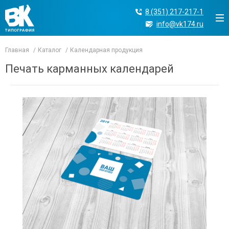
8 (351) 217-217-1
info@vk174.ru
Главная
Каталог
Календарная продукция
Печать карманных календарей