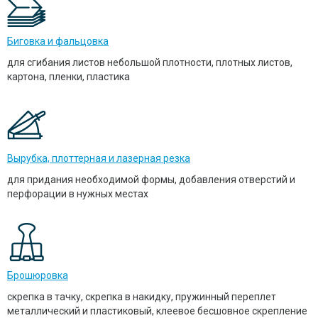
Биговка и фальцовка
для сгибания листов небольшой плотности, плотных листов,
картона, пленки, пластика
Вырубка, плоттерная и лазерная резка
для придания необходимой формы, добавления отверстий и
перфорации в нужных местах
Брошюровка
скрепка в тачку, скрепка в накидку, пружинный переплет
металлический и пластиковый, клеевое бесшовное скрепление