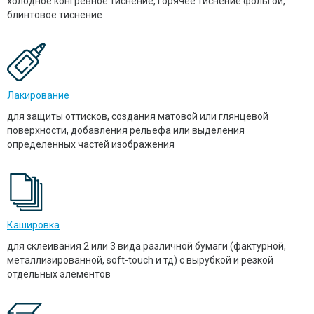
холодное конгревное тиснение, горячее тиснение фольгой,
блинтовое тиснение
Лакирование
для защиты оттисков, создания матовой или глянцевой
поверхности, добавления рельефа или выделения
определенных частей изображения
Кашировка
для склеивания 2 или 3 вида различной бумаги (фактурной,
металлизированной, soft-touch и тд) с вырубкой и резкой
отдельных элементов