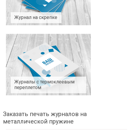
Журнал на скрепке
Журналы с термоклеевым
переплетом
Заказать печать журналов на
металлической пружине