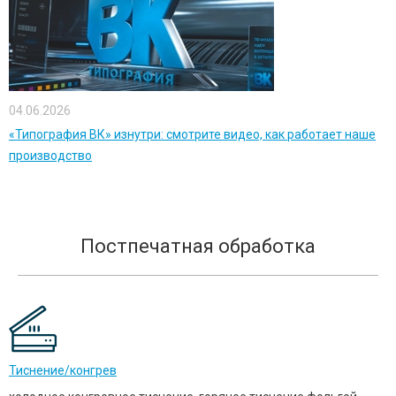
04.06.2026
«Типография ВК» изнутри: смотрите видео, как работает наше
производство
Постпечатная обработка
Тиснение/конгрев