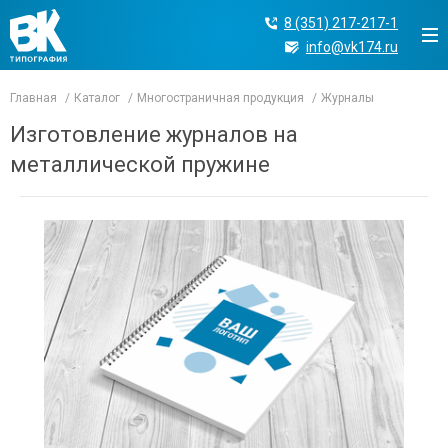
8 (351) 217-217-1
info@vk174.ru
Главная
Каталог
Многостраничная продукция
Журналы
Изготовление журналов на
металлической пружине