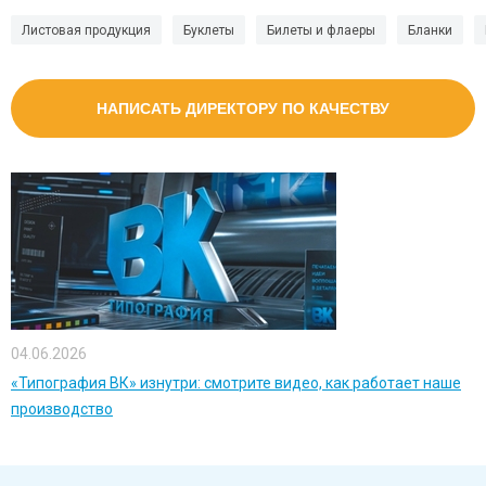
Листовая продукция
Буклеты
Билеты и флаеры
Бланки
НАПИСАТЬ ДИРЕКТОРУ ПО КАЧЕСТВУ
04.06.2026
«Типография ВК» изнутри: смотрите видео, как работает наше
производство