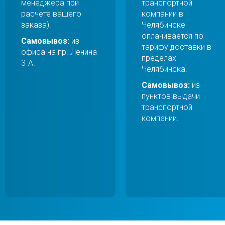
менеджера при
транспортной
расчете вашего
компании в
заказа).
Челябинске
оплачивается по
Самовывоз:
из
тарифу доставки в
офиса на пр. Ленина
пределах
3-А.
Челябинска.
Самовывоз:
из
пунктов выдачи
транспортной
компании.