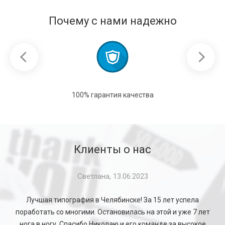
Почему с нами надежно
100% гарантия качества
Клиенты о нас
Светлана, 13.06.2023
Лучшая типография в Челябинске! За 15 лет успела
поработать со многими. Остановилась на этой и уже 7 лет
нога в ногу. Спасибо Николаю и его команде за высокое