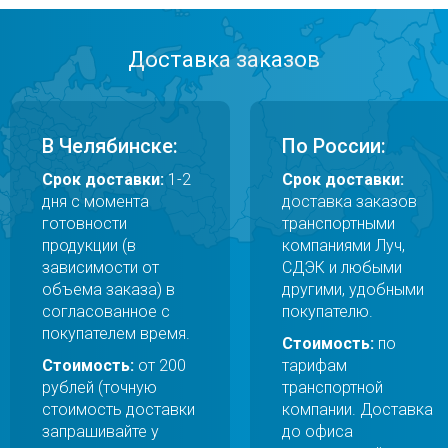
Доставка заказов
В Челябинске:
По России:
Срок доставки:
1-2
Срок доставки:
дня с момента
доставка заказов
готовности
транспортными
продукции (в
компаниями Луч,
зависимости от
СДЭК и любыми
объема заказа) в
другими, удобными
согласованное с
покупателю.
покупателем время.
Стоимость:
по
Стоимость:
от 200
тарифам
рублей (точную
транспортной
стоимость доставки
компании. Доставка
запрашивайте у
до офиса