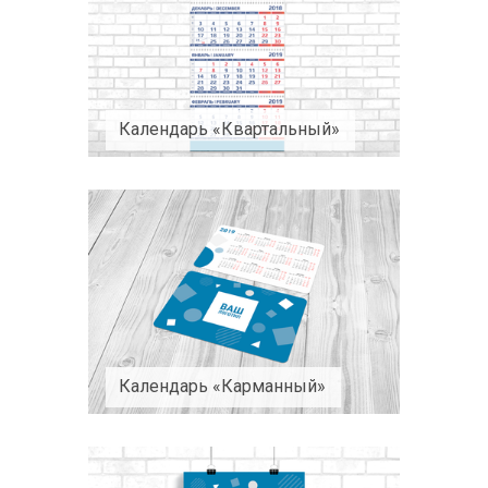
Календарь «Квартальный»
Календарь «Карманный»