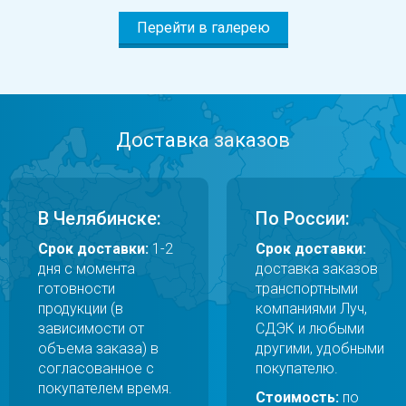
Перейти в галерею
Доставка заказов
В Челябинске:
По России:
Срок доставки:
1-2
Срок доставки:
дня с момента
доставка заказов
готовности
транспортными
продукции (в
компаниями Луч,
зависимости от
СДЭК и любыми
объема заказа) в
другими, удобными
согласованное с
покупателю.
покупателем время.
Стоимость:
по