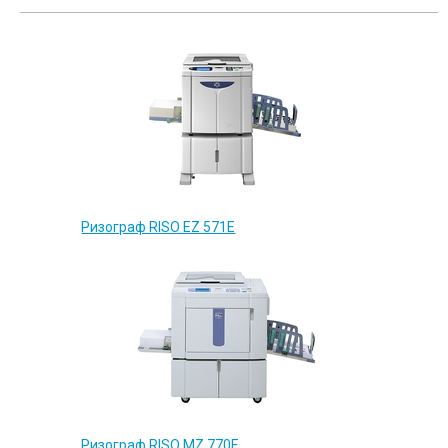
Ризограф RISO EZ 571E
Ризограф RISO MZ 770E