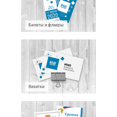
Билеты и флаеры
Визитки