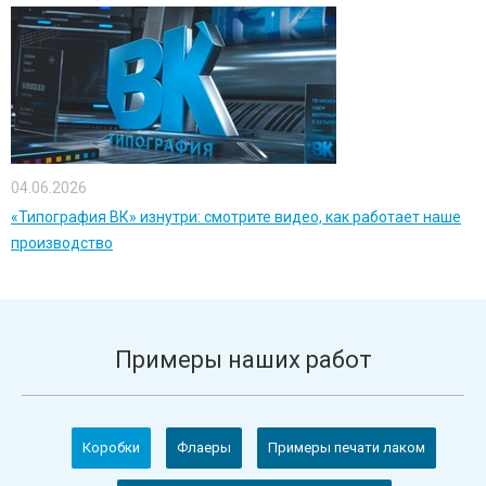
04.06.2026
«Типография ВК» изнутри: смотрите видео, как работает наше
производство
Примеры наших работ
Коробки
Флаеры
Примеры печати лаком