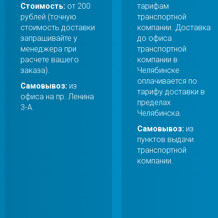
Стоимость:
от 200
тарифам
рублей (точную
транспортной
стоимость доставки
компании. Доставка
запрашивайте у
до офиса
менеджера при
транспортной
расчете вашего
компании в
заказа).
Челябинске
оплачивается по
Самовывоз:
из
тарифу доставки в
офиса на пр. Ленина
пределах
3-А.
Челябинска.
Самовывоз:
из
пунктов выдачи
транспортной
компании.