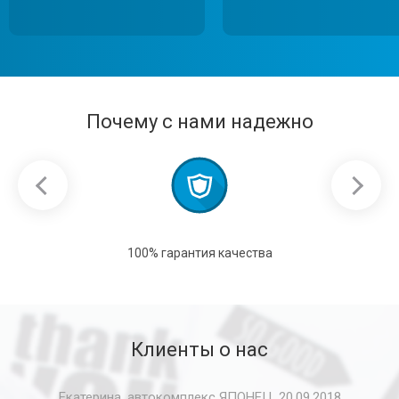
Перейти в галерею
Перейти в галерею
Перейти в галерею
Почему с нами надежно
100% гарантия качества
Клиенты о нас
Екатерина, автокомплекс ЯПОНЕЦ, 20.09.2018