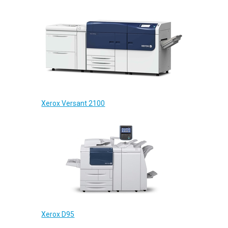
Xerox Versant 2100
Xerox D95