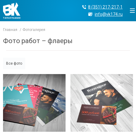
8 (351) 217-217-1
info@vk174.ru
Главная
Фотогалерея
Фото работ – флаеры
Все фото