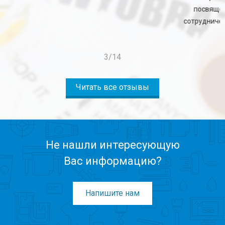
посвященных 1 сентября - Дню знаний, постоянное
сотрудничество и высокую социальную ответственность.
3
/
14
Читать все отзывы
Не нашли интересующую
Вас информацию?
Напишите нам