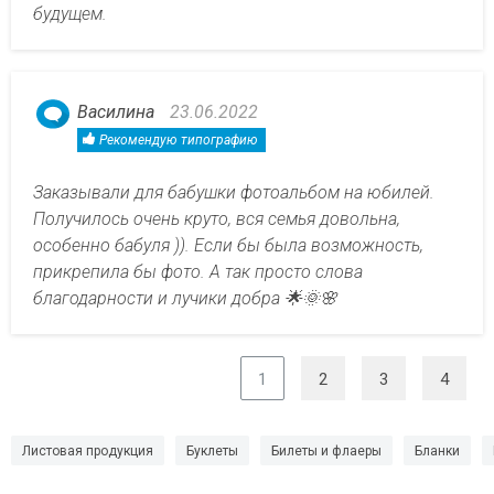
будущем.
Василина
23.06.2022
Рекомендую типографию
Заказывали для бабушки фотоальбом на юбилей.
Получилось очень круто, вся семья довольна,
особенно бабуля )). Если бы была возможность,
прикрепила бы фото. А так просто слова
благодарности и лучики добра 🌟🌞🌸
1
2
3
4
Листовая продукция
Буклеты
Билеты и флаеры
Бланки