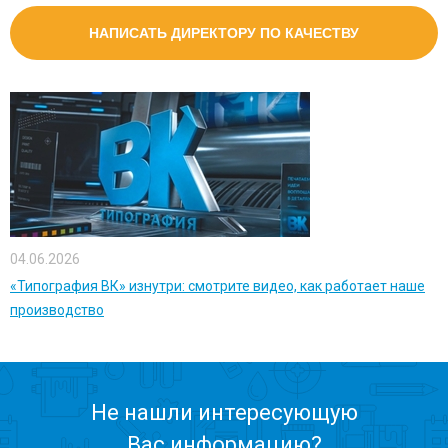
НАПИСАТЬ ДИРЕКТОРУ ПО КАЧЕСТВУ
04.06.2026
«Типография ВК» изнутри: смотрите видео, как работает наше
производство
Не нашли интересующую
Вас информацию?