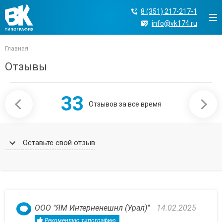
8 (351) 217-217-1
info@vk174.ru
Главная
Отзывы
33
Отзывов за все время
Оставьте свой отзыв
ООО "ЯМ Интерненешнл (Урал)"
14.02.2025
Рекомендую типографию