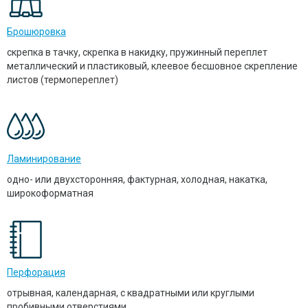
Брошюровка
скрепка в тачку, скрепка в накидку, пружинный переплет
металлический и пластиковый, клеевое бесшовное скрепление
листов (термопереплет)
Ламинирование
одно- или двухсторонняя, фактурная, холодная, накатка,
широкоформатная
Перфорация
отрывная, календарная, с квадратными или круглыми
пробивными отверстиями