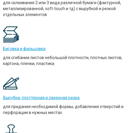
для склеивания 2 или 3 вида различной бумаги (фактурной,
металлизированной, soft-touch и тд) с вырубкой и резкой
отдельных элементов
Биговка и фальцовка
для сгибания листов небольшой плотности, плотных листов,
картона, пленки, пластика
Вырубка, плоттерная и лазерная резка
для придания необходимой формы, добавления отверстий и
перфорации в нужных местах