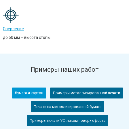
Сверление
до 50 мм – высота стопы
Примеры наших работ
Бумага и картон
Примеры металлизированной печати
Печать на металлизированной бумаге
Примеры печати УФ-лаком поверх офсета