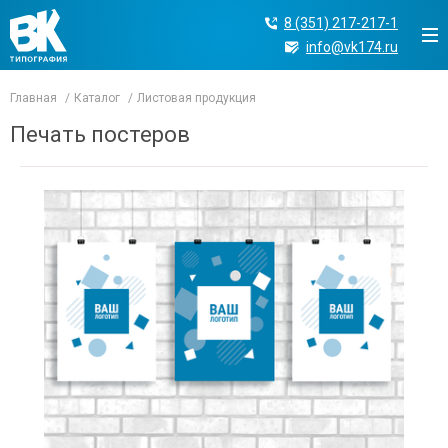
8 (351) 217-217-1
info@vk174.ru
Главная
Каталог
Листовая продукция
Печать постеров