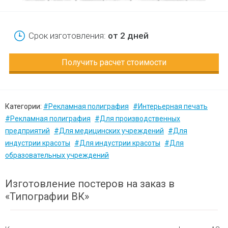
Срок изготовления:
от 2 дней
Получить расчет стоимости
Категории:
#Рекламная полиграфия
#Интерьерная печать
#Рекламная полиграфия
#Для производственных
предприятий
#Для медицинских учреждений
#Для
индустрии красоты
#Для индустрии красоты
#Для
образовательных учреждений
Изготовление постеров на заказ в
«Типографии ВК»