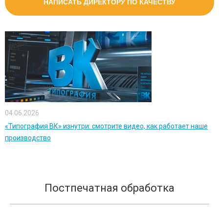
НАПИСАТЬ ДИРЕКТОРУ ПО КАЧЕСТВУ
04.06.2026
«Типография ВК» изнутри: смотрите видео, как работает наше
производство
Постпечатная обработка