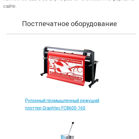
сайте.
Постпечатное оборудование
Рулонный промышленный режущий
плоттер Graphtec FC8600-160