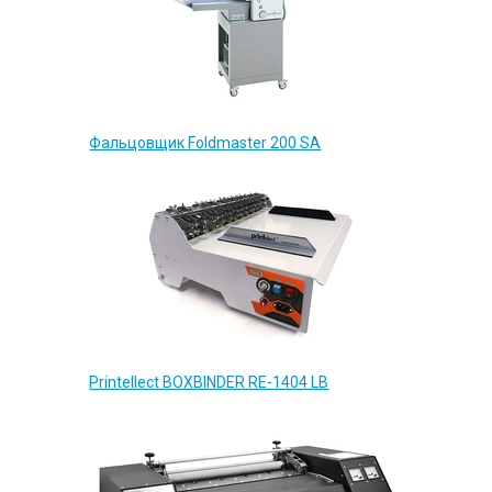
Фальцовщик Foldmaster 200 SA
Printellect BOXBINDER RE-1404 LB