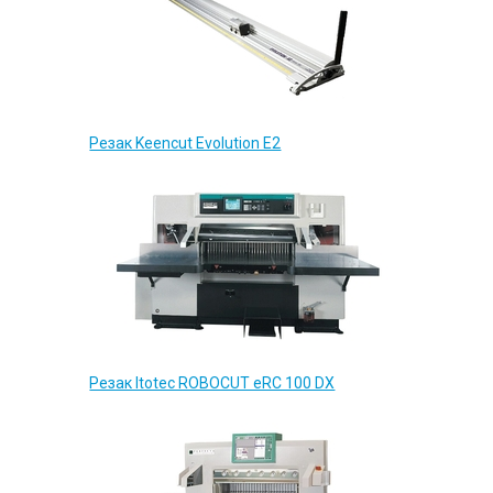
Резак Keencut Evolution E2
Резак Itotec ROBOCUT eRC 100 DX