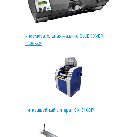
Клеемазательная машина GLUECOVER-
1506-XX
Ниткошвейный аппарат SX-310DP