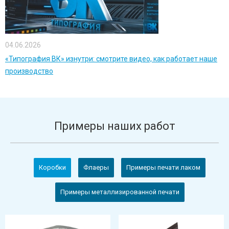
04.06.2026
«Типография ВК» изнутри: смотрите видео, как работает наше
производство
Примеры наших работ
Коробки
Флаеры
Примеры печати лаком
Примеры металлизированной печати