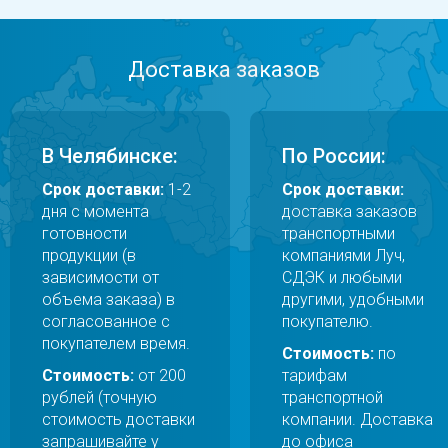
Доставка заказов
В Челябинске:
По России:
Срок доставки:
1-2
Срок доставки:
дня с момента
доставка заказов
готовности
транспортными
продукции (в
компаниями Луч,
зависимости от
СДЭК и любыми
объема заказа) в
другими, удобными
согласованное с
покупателю.
покупателем время.
Стоимость:
по
Стоимость:
от 200
тарифам
рублей (точную
транспортной
стоимость доставки
компании. Доставка
запрашивайте у
до офиса