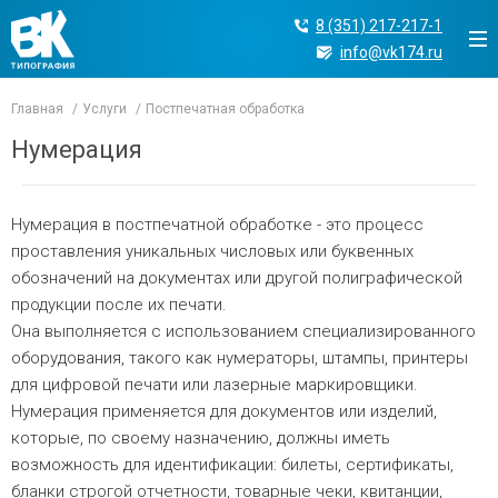
8 (351) 217-217-1
info@vk174.ru
Главная
Услуги
Постпечатная обработка
Нумерация
Нумерация в постпечатной обработке - это процесс
проставления уникальных числовых или буквенных
обозначений на документах или другой полиграфической
продукции после их печати.
Она выполняется с использованием специализированного
оборудования, такого как нумераторы, штампы, принтеры
для цифровой печати или лазерные маркировщики.
Нумерация применяется для документов или изделий,
которые, по своему назначению, должны иметь
возможность для идентификации: билеты, сертификаты,
бланки строгой отчетности, товарные чеки, квитанции,