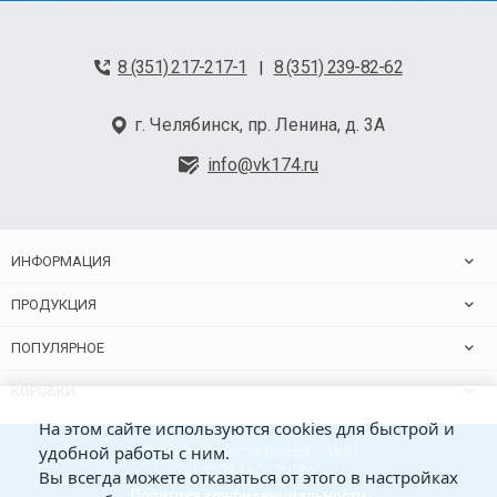
8 (351) 217-217-1
8 (351) 239-82-62
|
г. Челябинск, пр. Ленина, д. 3А
info@vk174.ru
ИНФОРМАЦИЯ
ПРОДУКЦИЯ
ПОПУЛЯРНОЕ
КОРОБКИ
На этом сайте используются cookies для быстрой и
удобной работы с ним.
© ООО «Типография ВК», ИНН
7453228180 , 2026 г.
Вы всегда можете отказаться от этого в настройках
Политика конфиденциальности