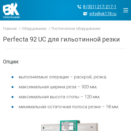
8 (351) 217-217-1
info@vk174.ru
Главная
Оборудование
Постпечатное оборудование
Perfecta 92 UC для гильотинной резки
Опции:
выполняемые операции – раскрой, резка;
максимальная ширина реза – 920 мм;
максимальная высота стопы – 120 мм;
минимальная остаточная полоса резки – 18 мм.