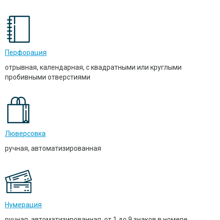
Перфорация
отрывная, календарная, с квадратными или круглыми
пробивными отверстиями
Люверсовка
ручная, автоматизированная
Нумерация
ручная, автоматизированная, от 1 до 9 знаков в номере