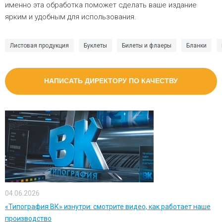
именно эта обработка поможет сделать ваше издание
ярким и удобным для использования.
Листовая продукция
Буклеты
Билеты и флаеры
Бланки
НАПИСАТЬ ДИРЕКТОРУ ПО КАЧЕСТВУ
04.06.2026
«Типография ВК» изнутри: смотрите видео, как работает наше
производство