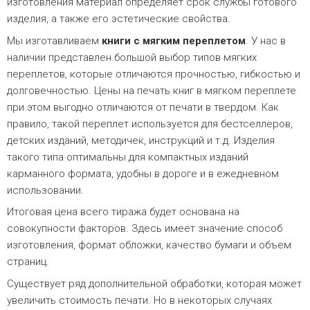
изготовления материал определяет срок службы готового
изделия, а также его эстетические свойства.
Мы изготавливаем
книги с мягким переплетом
. У нас в
наличии представлен большой выбор типов мягких
переплетов, которые отличаются прочностью, гибкостью и
долговечностью. Цены на печать книг в мягком переплете
при этом выгодно отличаются от печати в твердом. Как
правило, такой переплет используется для бестселлеров,
детских изданий, методичек, инструкций и т.д. Изделия
такого типа оптимальны для компактных изданий
карманного формата, удобны в дороге и в ежедневном
использовании.
Итоговая цена всего тиража будет основана на
совокупности факторов. Здесь имеет значение способ
изготовления, формат обложки, качество бумаги и объем
страниц.
Существует ряд дополнительной обработки, которая может
увеличить стоимость печати. Но в некоторых случаях