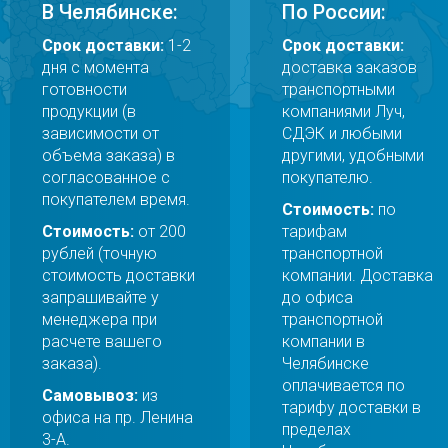
В Челябинске:
По России:
Срок доставки:
1-2
Срок доставки:
дня с момента
доставка заказов
готовности
транспортными
продукции (в
компаниями Луч,
зависимости от
СДЭК и любыми
объема заказа) в
другими, удобными
согласованное с
покупателю.
покупателем время.
Стоимость:
по
Стоимость:
от 200
тарифам
рублей (точную
транспортной
стоимость доставки
компании. Доставка
запрашивайте у
до офиса
менеджера при
транспортной
расчете вашего
компании в
заказа).
Челябинске
оплачивается по
Самовывоз:
из
тарифу доставки в
офиса на пр. Ленина
пределах
3-А.