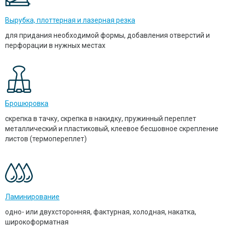
Вырубка, плоттерная и лазерная резка
для придания необходимой формы, добавления отверстий и
перфорации в нужных местах
Брошюровка
скрепка в тачку, скрепка в накидку, пружинный переплет
металлический и пластиковый, клеевое бесшовное скрепление
листов (термопереплет)
Ламинирование
одно- или двухсторонняя, фактурная, холодная, накатка,
широкоформатная