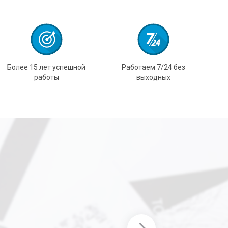
Более 15 лет успешной
Работаем 7/24 без
работы
выходных
12.2015
ую работу,