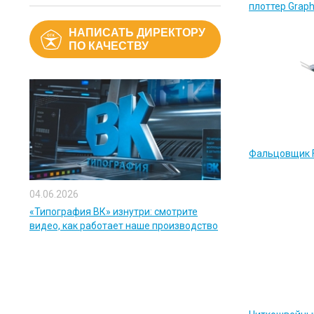
плоттер Grap
НАПИСАТЬ ДИРЕКТОРУ
ПО КАЧЕСТВУ
Фальцовщик F
04.06.2026
«Типография ВК» изнутри: смотрите
видео, как работает наше производство