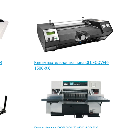
LB
Клеемазательная машина GLUECOVER-
1506-XX