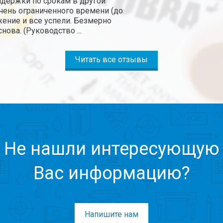
так же за готовность придти на помощь в любое время сут
Читать все отзывы
Не нашли интересующую
Вас информацию?
Напишите нам