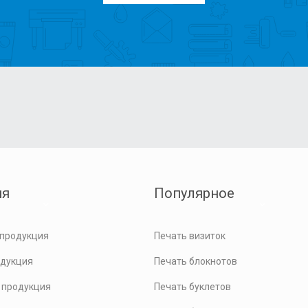
ия
Популярное
 продукция
Печать визиток
одукция
Печать блокнотов
 продукция
Печать буклетов