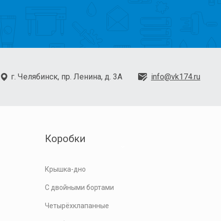
г. Челябинск, пр. Ленина, д. 3А
info@vk174.ru
Коробки
Крышка-дно
С двойными бортами
Четырёхклапанные