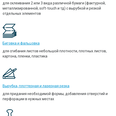
для склеивания 2 или 3 вида различной бумаги (фактурной,
металлизированной, soft-touch и тд) с вырубкой и резкой
отдельных элементов
Биговка и фальцовка
для сгибания листов небольшой плотности, плотных листов,
картона, пленки, пластика
Вырубка, плоттерная и лазерная резка
для придания необходимой формы, добавления отверстий и
перфорации в нужных местах