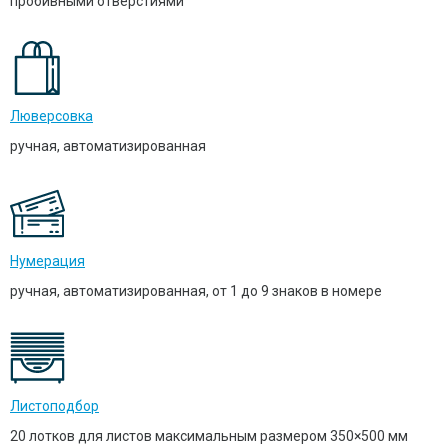
пробивными отверстиями
Люверсовка
ручная, автоматизированная
Нумерация
ручная, автоматизированная, от 1 до 9 знаков в номере
Листоподбор
20 лотков для листов максимальным размером 350×500 мм