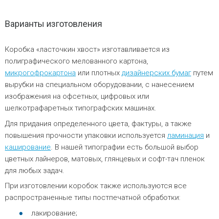
Варианты изготовления
Коробка «ласточкин хвост» изготавливается из
полиграфического мелованного картона,
микрогофрокартона
или плотных
дизайнерских бумаг
путем
вырубки на специальном оборудовании, с нанесением
изображения на офсетных, цифровых или
шелкотрафаретных типографских машинах.
Для придания определенного цвета, фактуры, а также
повышения прочности упаковки используется
ламинация
и
каширование
. В нашей типографии есть большой выбор
цветных лайнеров, матовых, глянцевых и софт-тач пленок
для любых задач.
При изготовлении коробок также используются все
распространенные типы постпечатной обработки:
лакирование;