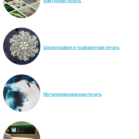
Фактурная печать
Шелкография и трафаретная печать
Металлизированная печать