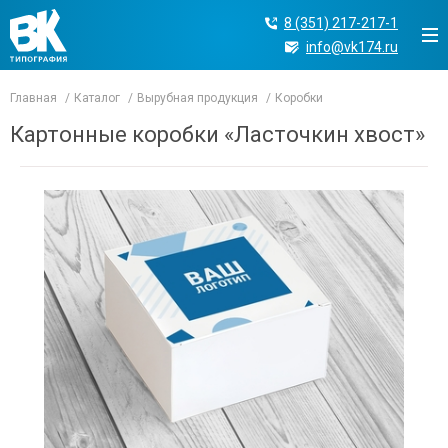
8 (351) 217-217-1
info@vk174.ru
Главная
Каталог
Вырубная продукция
Коробки
Картонные коробки «Ласточкин хвост»