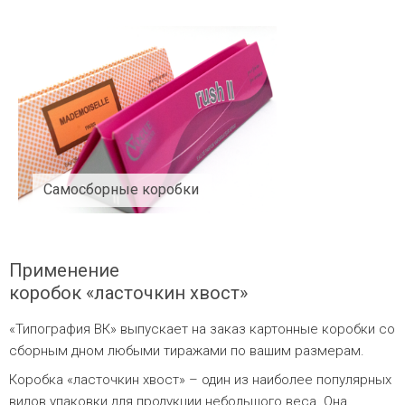
Самосборные коробки
Применение
коробок «ласточкин хвост»
«Типография ВК» выпускает на заказ картонные коробки со
сборным дном любыми тиражами по вашим размерам.
Коробка «ласточкин хвост» – один из наиболее популярных
видов упаковки для продукции небольшого веса. Она