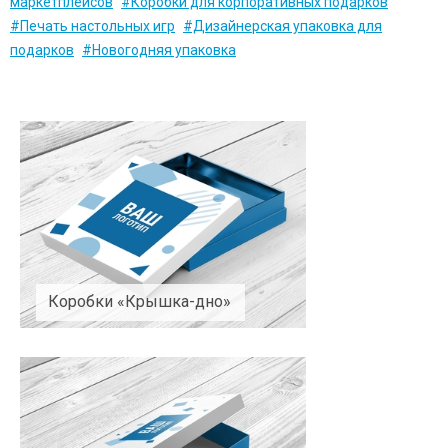
маркетплейсов
#Коробки для корпоративных подарков
#Печать настольных игр
#Дизайнерская упаковка для
подарков
#Новогодняя упаковка
Коробки «Крышка-дно»