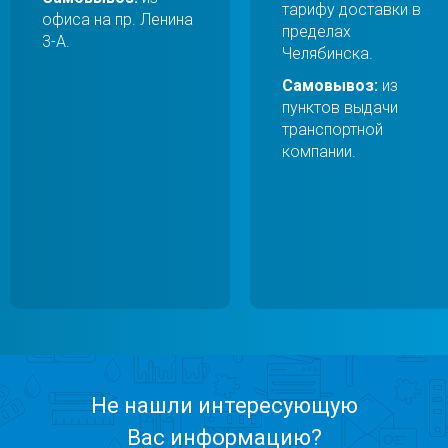
тарифу доставки в
офиса на пр. Ленина
пределах
3-А.
Челябинска.
Самовывоз:
из
пунктов выдачи
транспортной
компании.
Не нашли интересующую
Вас информацию?