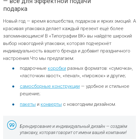
— всё для эффектной подачи
подарка
Новый год — время волшебства, подарков и ярких эмоций. А
красивая упаковка делает каждый презент ещё более
запоминающимся! В «Типографии ВК» вы найдёте широкий
выбор новогодней упаковки, которая подчеркнёт
индивидуальность вашего бренда и добавит праздничного
настроения.Что мы предлагаем:
подарочные
коробки
разных форматов: «сумочка»,
«ласточкин хвост», «пенал», «пирожок» и другие;
самосборные конструкции
— удобное и стильное
решение;
пакеты
и
конверты
с новогодним дизайном.
Брендирование и индивидуальный дизайн — создаём
упаковку, которая говорит от имени вашей компании!