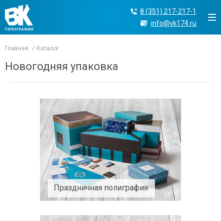
8 (351) 217-217-1
info@vk174.ru
Главная
Каталог
Новогодняя упаковка
Праздничная полиграфия