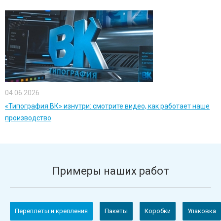
04.06.2026
«Типография ВК» изнутри: смотрите видео, как работает наше
производство
Примеры наших работ
Переплеты и крепления
Пакеты
Коробки
Упаковка