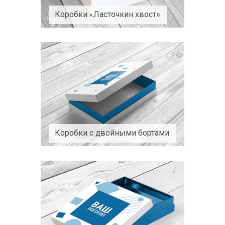
Коробки «Ласточкин хвост»
Коробки с двойными бортами