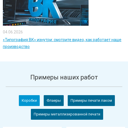
04.06.2026
«Типография ВК» изнутри: смотрите видео, как работает наше
производство
Примеры наших работ
Коробки
Флаеры
Примеры печати лаком
Примеры металлизированной печати