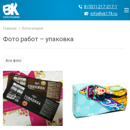
8 (351) 217-217-1
info@vk174.ru
Главная
Фотогалерея
Фото работ – упаковка
Все фото