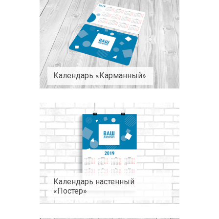
Календарь «Карманный»
Календарь настенный
«Постер»