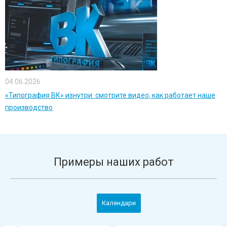
04.06.2026
«Типография ВК» изнутри: смотрите видео, как работает наше
производство
Примеры наших работ
Календари