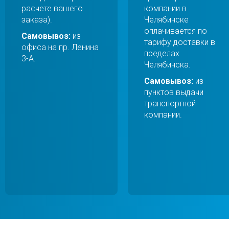
расчете вашего
компании в
заказа).
Челябинске
оплачивается по
Самовывоз:
из
тарифу доставки в
офиса на пр. Ленина
пределах
3-А.
Челябинска.
Самовывоз:
из
пунктов выдачи
транспортной
компании.