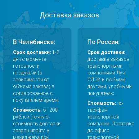
Доставка заказов
В Челябинске:
По России:
Срок доставки:
1-2
Срок доставки:
дня с момента
доставка заказов
готовности
транспортными
продукции (в
компаниями Луч,
зависимости от
СДЭК и любыми
объема заказа) в
другими, удобными
согласованное с
покупателю.
покупателем время.
Стоимость:
по
Стоимость:
от 200
тарифам
рублей (точную
транспортной
стоимость доставки
компании. Доставка
запрашивайте у
до офиса
менеджера при
транспортной