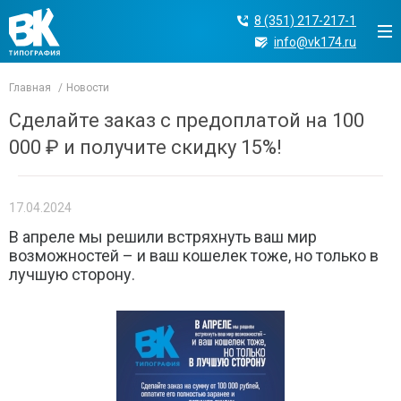
8 (351) 217-217-1
info@vk174.ru
Главная
Новости
Сделайте заказ с предоплатой на 100
000 ₽ и получите скидку 15%!
17.04.2024
В апреле мы решили встряхнуть ваш мир
возможностей – и ваш кошелек тоже, но только в
лучшую сторону.