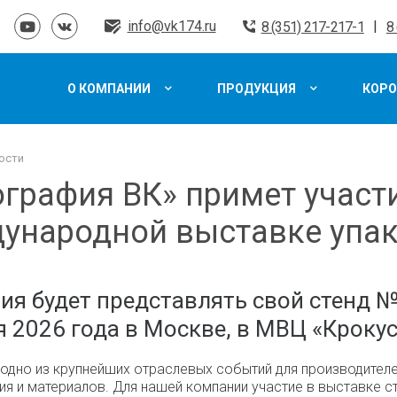
info@vk174.ru
|
8 (351) 217-217-1
8
О КОМПАНИИ
ПРОДУКЦИЯ
КОРО
ости
графия ВК» примет участи
ународной выставке упа
я будет представлять свой стенд №-
 2026 года в Москве, в МВЦ «Крокус 
одно из крупнейших отраслевых событий для производителей 
я и материалов. Для нашей компании участие в выставке 