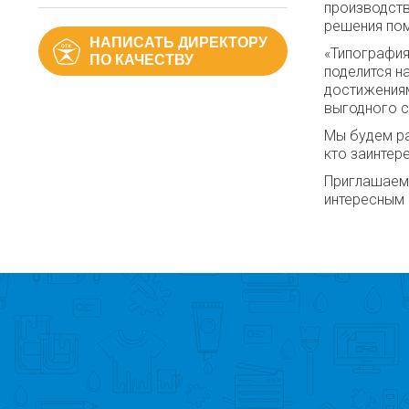
производств
решения пом
НАПИСАТЬ ДИРЕКТОРУ
«Типография
ПО КАЧЕСТВУ
поделится н
достижениям
выгодного с
Мы будем ра
кто заинтер
Приглашаем 
интересным 