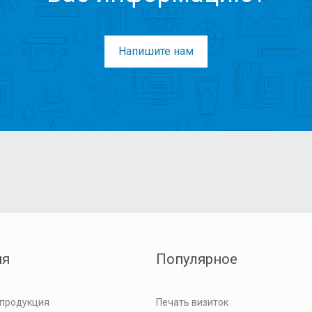
Напишите нам
ия
Популярное
 продукция
Печать визиток