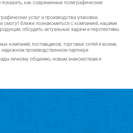
 показать, как современные полиграфические
рафических услуг и производства упаковки,
ли смогут ближе познакомиться с компанией, нашими
родукции, обсудить актуальные задачи и перспективы
ых компаний, поставщиков, торговых сетей и всеми,
и надежном производственном партнере.
 рады личному общению, новым знакомствам и