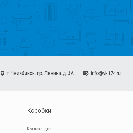
г. Челябинск, пр. Ленина, д. 3А
info@vk174.ru
Коробки
Крышка-дно