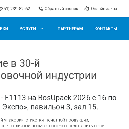
 (351) 239-82-62
Обратный звонок
Онлайн заказ
БКИ
УСЛУГИ
ПАРТНЕРАМ
КОНТАКТЫ
е в 30-й
ковочной индустрии
 F1113 на RosUpack 2026 с 16 по
Экспо», павильон 3, зал 15.
упаковки, этикетки, печатной продукции,
станет отличной возможностью представить свои