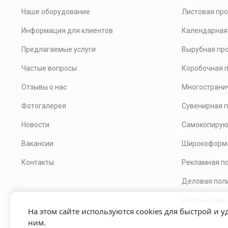
Наше оборудование
Листовая пр
Информация для клиентов
Календарная
Предлагаемые услуги
Вырубная пр
Частые вопросы
Коробочная 
Отзывы о нас
Многострани
Фотогалерея
Сувенирная 
Новости
Самокопирую
Вакансии
Широкоформа
Контакты
Рекламная п
Деловая пол
Интерьерная
На этом сайте используются cookies для быстрой и 
ним.