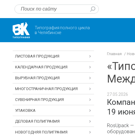
Типография полного цикла
в Челябинске
Главная
Нов
ЛИСТОВАЯ ПРОДУКЦИЯ
«Типо
КАЛЕНДАРНАЯ ПРОДУКЦИЯ
Межд
ВЫРУБНАЯ ПРОДУКЦИЯ
МНОГОСТРАНИЧНАЯ ПРОДУКЦИЯ
27.05.2026
СУВЕНИРНАЯ ПРОДУКЦИЯ
Компани
19 июня
УПАКОВКА
ДЕЛОВАЯ ПОЛИГРАФИЯ
RosUpack — 
оборудовани
НОВОГОДНЯЯ ПОЛИГРАФИЯ