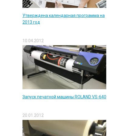
Утверждена календарная программа на
2013 год
10.04.2012
Запуск печатной машины ROLAND VS-640
20.01.2012