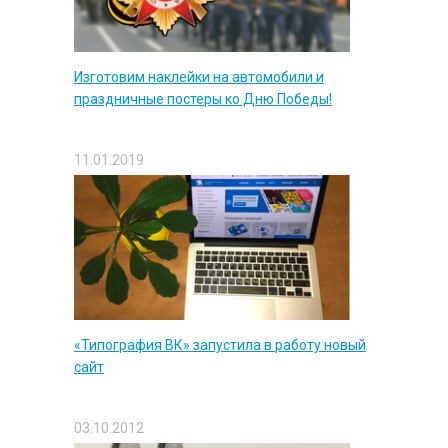
Изготовим наклейки на автомобили и
праздничные постеры ко Дню Победы!
11.01.2019
«Типография ВК» запустила в работу новый
сайт
03.10.2012