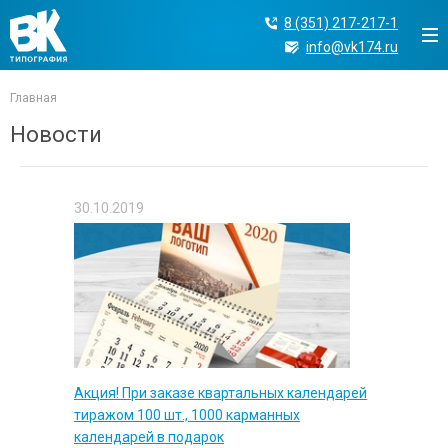
8 (351) 217-217-1
info@vk174.ru
Главная
Новости
30.10.2019
Акция! При заказе квартальных календарей
тиражом 100 шт., 1000 карманных
календарей в подарок