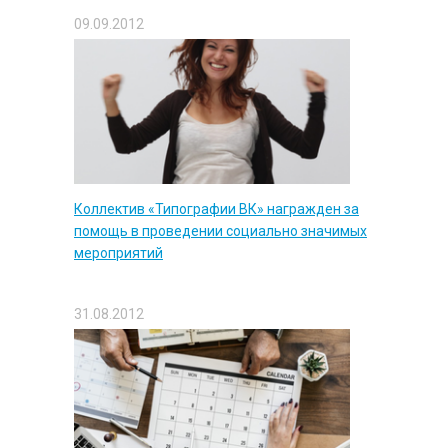
09.09.2012
Коллектив «Типографии ВК» награжден за
помощь в проведении социально значимых
мероприятий
31.08.2012