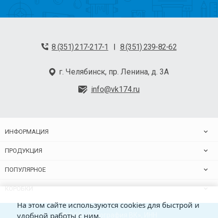
8 (351) 217-217-1
8 (351) 239-82-62
|
г. Челябинск, пр. Ленина, д. 3А
info@vk174.ru
ИНФОРМАЦИЯ
ПРОДУКЦИЯ
ПОПУЛЯРНОЕ
КОРОБКИ
На этом сайте используются cookies для быстрой и
удобной работы с ним.
© ООО «Типография ВК», ИНН