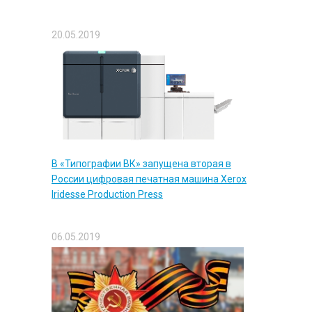
20.05.2019
В «Типографии ВК» запущена вторая в
России цифровая печатная машина Xerox
Iridesse Production Press
06.05.2019