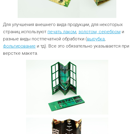
Для улучшения внешнего вида продукции, для некоторых
страниц используют
печать лаком
,
золотом, серебром
и
разные виды постпечатной обработки (
вырубка
,
фольгирование
и тд). Все это обязательно указывается при
верстке макета.