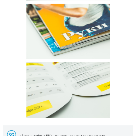
«Типография ВК» владеет всеми основными