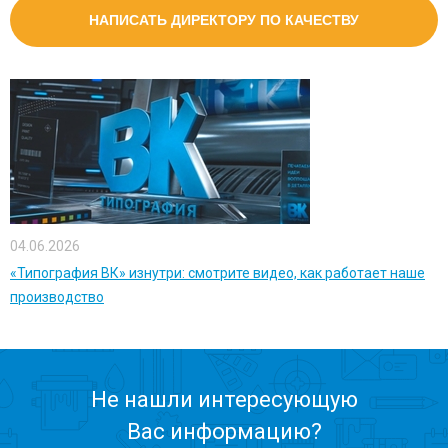
НАПИСАТЬ ДИРЕКТОРУ ПО КАЧЕСТВУ
04.06.2026
«Типография ВК» изнутри: смотрите видео, как работает наше
производство
Не нашли интересующую
Вас информацию?