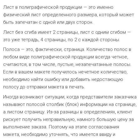
Лист в полиграфической продукции — это именно
физический лист определенного размера, который может
быть запечатан с одной или двух сторон.
Лист без сгиба имеет 2 страницы, лист с одним сгибом —
это уже тетрадь, 4 страницы, по 2 с каждой стороны.
Полоса — это, фактически, страница. Количество полос в
любом виде полиграфической продукции всегда четное,
считаются, в том числе, пустые, незапечатанные полосы.
Если в вашем макете получилось нечетное количество,
необходимо найти ошибку или добавить недостающую
полосу до отправки макета в печать.
Иногда возникают ситуации, когда представители заказчика
называют полосой столбик (блок) информации на странице,
а листом страницу. Из-за разницы в определениях, клиент
рискует получить неправильную, намного большую цену за
выполнение заказа. Поэтому на этапе согласования
макета, необходимо уточнять, что имеется ввиду и