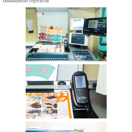
минимумом обрезков.