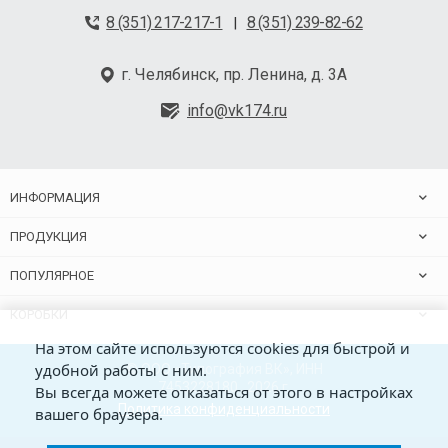
8 (351) 217-217-1
8 (351) 239-82-62
|
г. Челябинск, пр. Ленина, д. 3А
info@vk174.ru
ИНФОРМАЦИЯ
ПРОДУКЦИЯ
ПОПУЛЯРНОЕ
КОРОБКИ
На этом сайте используются cookies для быстрой и
удобной работы с ним.
© ООО «Типография ВК», ИНН
7453228180 , 2026 г.
Вы всегда можете отказаться от этого в настройках
Политика конфиденциальности
вашего браузера.