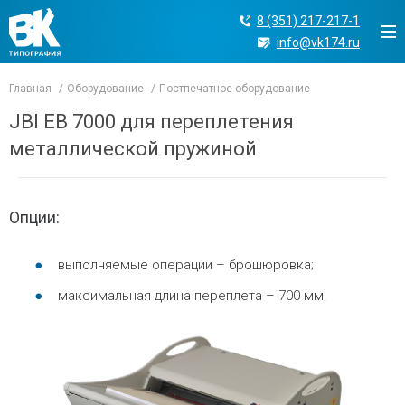
8 (351) 217-217-1
info@vk174.ru
Главная
Оборудование
Постпечатное оборудование
JBI EB 7000 для переплетения
металлической пружиной
Опции:
выполняемые операции – брошюровка;
максимальная длина переплета – 700 мм.