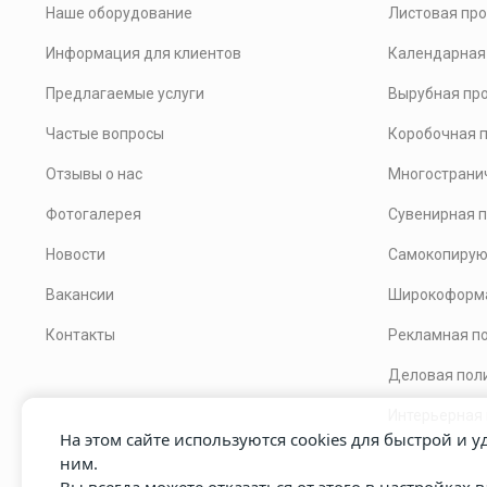
Наше оборудование
Листовая пр
Информация для клиентов
Календарная
Предлагаемые услуги
Вырубная пр
Частые вопросы
Коробочная 
Отзывы о нас
Многострани
Фотогалерея
Сувенирная 
Новости
Самокопирую
Вакансии
Широкоформа
Контакты
Рекламная п
Деловая пол
Интерьерная
На этом сайте используются cookies для быстрой и 
ним.