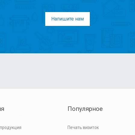
Напишите нам
ия
Популярное
 продукция
Печать визиток