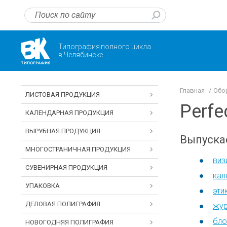
Типография полного цикла
в Челябинске
Главная
Обо
ЛИСТОВАЯ ПРОДУКЦИЯ
Perfe
КАЛЕНДАРНАЯ ПРОДУКЦИЯ
ВЫРУБНАЯ ПРОДУКЦИЯ
Выпуска
МНОГОСТРАНИЧНАЯ ПРОДУКЦИЯ
виз
СУВЕНИРНАЯ ПРОДУКЦИЯ
кал
УПАКОВКА
эти
ДЕЛОВАЯ ПОЛИГРАФИЯ
жу
бло
НОВОГОДНЯЯ ПОЛИГРАФИЯ