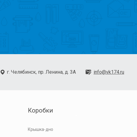
г. Челябинск, пр. Ленина, д. 3А
info@vk174.ru
Коробки
Крышка-дно