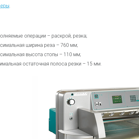
аеры
.
олняемые операции – раскрой, резка;
симальная ширина реза – 760 мм;
симальная высота стопы – 110 мм;
имальная остаточная полоса резки – 15 мм.