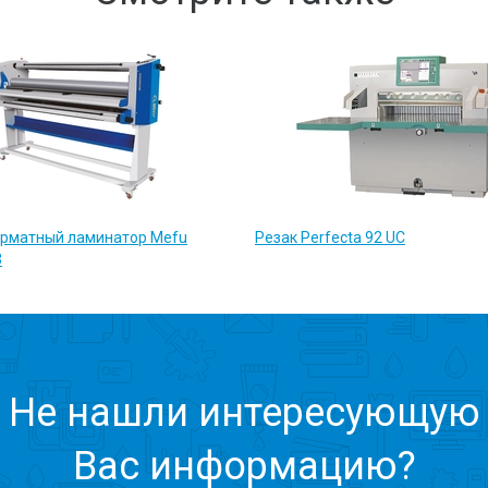
рматный ламинатор Mefu
Резак Perfecta 92 UC
3
Не нашли интересующую
Вас информацию?