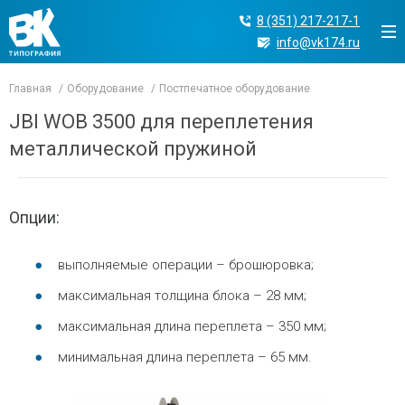
8 (351) 217-217-1
info@vk174.ru
Главная
Оборудование
Постпечатное оборудование
JBI WOB 3500 для переплетения
металлической пружиной
Опции:
выполняемые операции – брошюровка;
максимальная толщина блока – 28 мм;
максимальная длина переплета – 350 мм;
минимальная длина переплета – 65 мм.